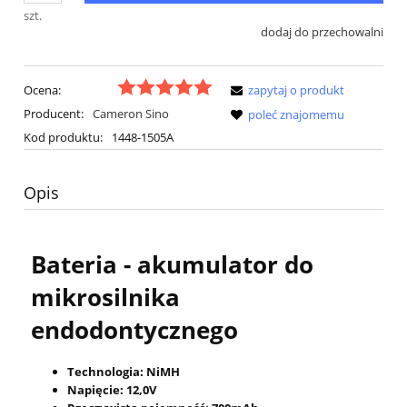
szt.
dodaj do przechowalni
Ocena:
zapytaj o produkt
Producent:
Cameron Sino
poleć znajomemu
Kod produktu:
1448-1505A
Opis
Bateria - akumulator do
mikrosilnika
endodontycznego
Technologia: NiMH
Napięcie: 12,0
V