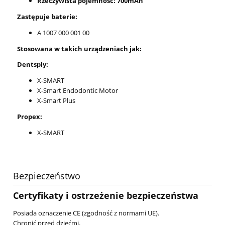
Rzeczywista pojemność: 700mAh
Zastępuje baterie:
A 1007 000 001 00
Stosowana w takich urządzeniach jak:
Dentsply:
X-SMART
X-Smart Endodontic Motor
X-Smart Plus
Propex:
X-SMART
Bezpieczeństwo
Certyfikaty i ostrzeżenie bezpieczeństwa
Posiada oznaczenie CE (zgodność z normami UE).
Chronić przed dziećmi.