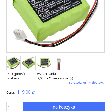
Dostępność:
na wyczerpaniu
Dostawa:
od 9,00 zł
- Orlen Paczka
sprawdź formy dostawy
Cena nie zawiera ewentualnych kosztów płatności
119,00 zł
Cena:
do koszyka