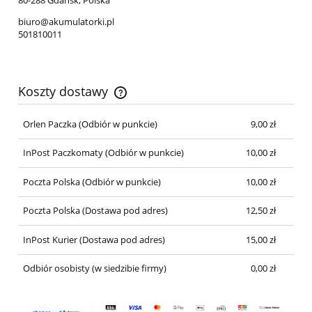
biuro@akumulatorki.pl
501810011
Koszty dostawy
Cena nie zawiera ewentualnych kosztów płatności
Orlen Paczka
(Odbiór w punkcie)
9,00 zł
InPost Paczkomaty
(Odbiór w punkcie)
10,00 zł
Poczta Polska
(Odbiór w punkcie)
10,00 zł
Poczta Polska
(Dostawa pod adres)
12,50 zł
InPost Kurier
(Dostawa pod adres)
15,00 zł
Odbiór osobisty
(w siedzibie firmy)
0,00 zł