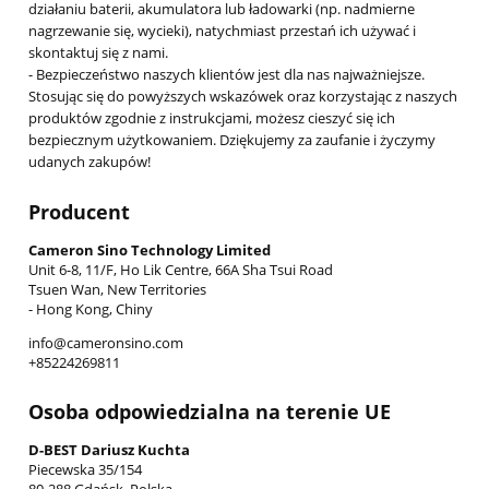
działaniu baterii, akumulatora lub ładowarki (np. nadmierne
nagrzewanie się, wycieki), natychmiast przestań ich używać i
skontaktuj się z nami.
- Bezpieczeństwo naszych klientów jest dla nas najważniejsze.
Stosując się do powyższych wskazówek oraz korzystając z naszych
produktów zgodnie z instrukcjami, możesz cieszyć się ich
bezpiecznym użytkowaniem. Dziękujemy za zaufanie i życzymy
udanych zakupów!
Producent
Cameron Sino Technology Limited
Unit 6-8, 11/F, Ho Lik Centre, 66A Sha Tsui Road
Tsuen Wan, New Territories
- Hong Kong, Chiny
info@cameronsino.com
+85224269811
Osoba odpowiedzialna na terenie UE
D-BEST Dariusz Kuchta
Piecewska 35/154
80-288 Gdańsk, Polska