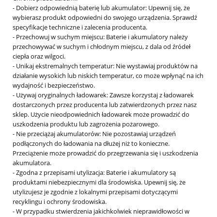
- Dobierz odpowiednią baterię lub akumulator: Upewnij się, że
wybierasz produkt odpowiedni do swojego urządzenia. Sprawdź
specyfikacje techniczne i zalecenia producenta.
- Przechowuj w suchym miejscu: Baterie i akumulatory należy
przechowywać w suchym i chłodnym miejscu, z dala od źródeł
ciepła oraz wilgoci.
- Unikaj ekstremalnych temperatur: Nie wystawiaj produktów na
działanie wysokich lub niskich temperatur, co może wpłynąć na ich
wydajność i bezpieczeństwo.
- Używaj oryginalnych ładowarek: Zawsze korzystaj z ładowarek
dostarczonych przez producenta lub zatwierdzonych przez nasz
sklep. Użycie nieodpowiednich ładowarek może prowadzić do
uszkodzenia produktu lub zagrożenia pożarowego.
- Nie przeciążaj akumulatorów: Nie pozostawiaj urządzeń
podłączonych do ładowania na dłużej niż to konieczne.
Przeciążenie może prowadzić do przegrzewania się i uszkodzenia
akumulatora.
- Zgodna z przepisami utylizacja: Baterie i akumulatory są
produktami niebezpiecznymi dla środowiska. Upewnij się, że
utylizujesz je zgodnie z lokalnymi przepisami dotyczącymi
recyklingu i ochrony środowiska.
- W przypadku stwierdzenia jakichkolwiek nieprawidłowości w