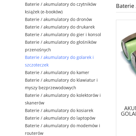
Baterie / akumulatory do czytników
Baterie
książek (e-booków)
Baterie / akumulatory do dronów
Baterie / akumulatory do drukarek
Baterie / akumulatory do gier i konsol
Baterie / akumulatory do głośników
przenośnych
Baterie / akumulatory do golarek i
szczoteczek
Baterie / akumulatory do kamer
Baterie / akumulatory do klawiatur i
myszy bezprzewodowych
Baterie / akumulatory do kolektorów i
skanerów
AKU
Baterie / akumulatory do kosiarek
GOLAR
Baterie / akumulatory do laptopów
Baterie / akumulatory do modemów i
routerów