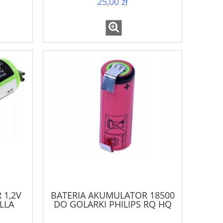
25,00 zł
 1,2V
BATERIA AKUMULATOR 18500
LLA
DO GOLARKI PHILIPS RQ HQ