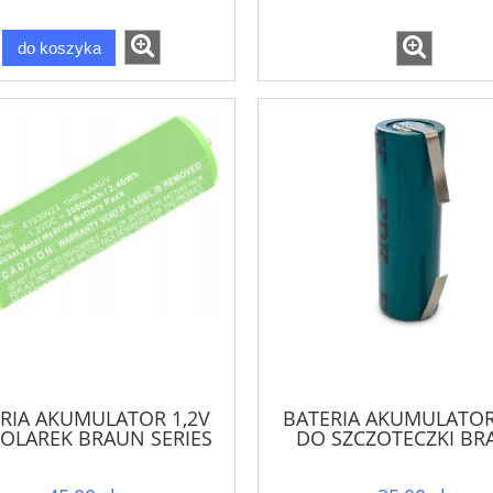
do koszyka
RIA AKUMULATOR 1,2V
BATERIA AKUMULATOR
OLAREK BRAUN SERIES
DO SZCZOTECZKI BR
3
OralB PHILIPS 14 x 
NiMH