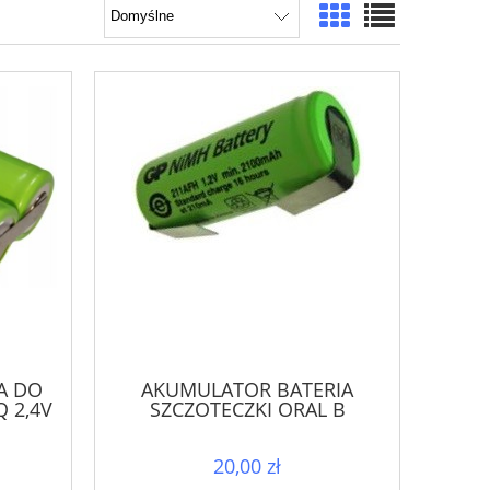
A DO
AKUMULATOR BATERIA
Q 2,4V
SZCZOTECZKI ORAL B
PROFESSIONAL
20,00 zł