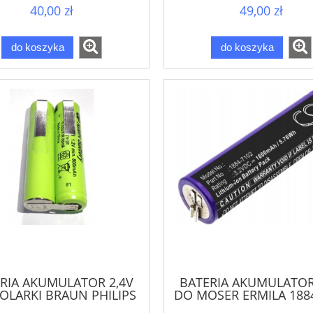
40,00 zł
49,00 zł
do koszyka
do koszyka
RIA AKUMULATOR 2,4V
BATERIA AKUMULATOR
OLARKI BRAUN PHILIPS
DO MOSER ERMILA 188