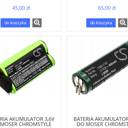
45,00 zł
65,00 zł
do koszyka
do koszyka
RIA AKUMULATOR 3,6V
BATERIA AKUMULATOR
 MOSER CHROMSTYLE
DO MOSER CHROMST