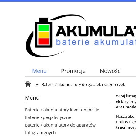
Menu
Promocje
Nowości
»
Baterie / akumulatory do golarek i szczoteczek
W tej kateg
Menu
elektryczn
oraz modeli
Baterie / akumulatory konsumenckie
Nasze aku
Baterie specjalistyczne
Philips HQ
Baterie / akumulatory do aparatów
traci moc,
fotograficznych