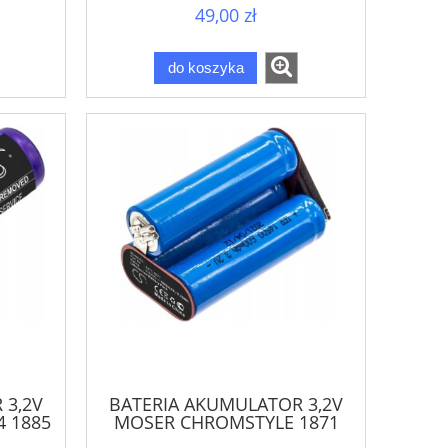
49,00 zł
do koszyka
 3,2V
BATERIA AKUMULATOR 3,2V
4 1885
MOSER CHROMSTYLE 1871
PRO