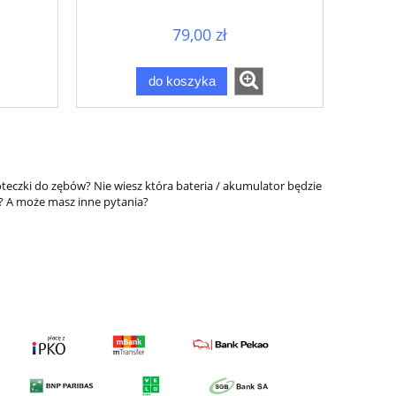
CLIP
79,00 zł
do koszyka
zoteczki do zębów? Nie wiesz która bateria / akumulator będzie
? A może masz inne pytania?