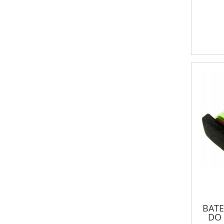
BATE
DO