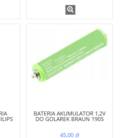
RIA
BATERIA AKUMULATOR 1,2V
ILIPS
DO GOLAREK BRAUN 190S
S300
45,00 zł