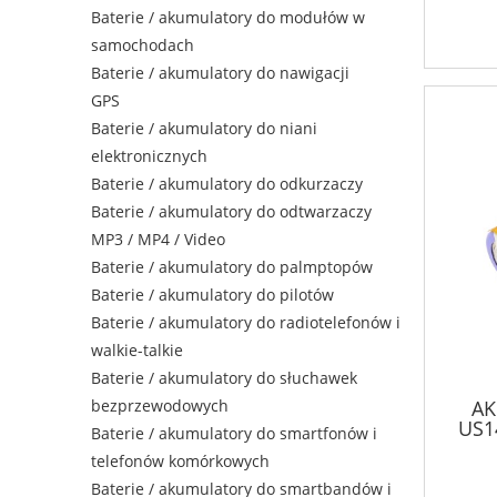
Baterie / akumulatory do modułów w
samochodach
Baterie / akumulatory do nawigacji
GPS
Baterie / akumulatory do niani
elektronicznych
Baterie / akumulatory do odkurzaczy
Baterie / akumulatory do odtwarzaczy
MP3 / MP4 / Video
Baterie / akumulatory do palmptopów
Baterie / akumulatory do pilotów
Baterie / akumulatory do radiotelefonów i
walkie-talkie
Baterie / akumulatory do słuchawek
AK
bezprzewodowych
US1
Baterie / akumulatory do smartfonów i
14
telefonów komórkowych
Baterie / akumulatory do smartbandów i