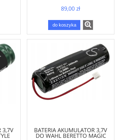
89,00 zł
do koszyka
 3,7V
BATERIA AKUMULATOR 3,7V
YLE
DO WAHL BERETTO MAGIC