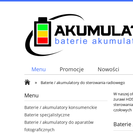
Menu
Promocje
Nowości
»
Baterie / akumulatory do sterowania radiowego
W naszej o
Menu
żurawi HDS
sterowania
Baterie / akumulatory konsumenckie
czołowych 
Baterie specjalistyczne
Baterie / akumulatory do aparatów
Baterie
fotograficznych