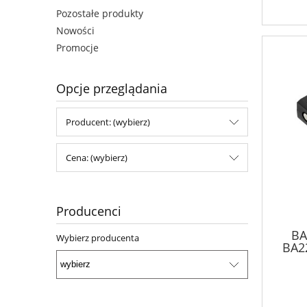
Pozostałe produkty
Nowości
Promocje
Opcje przeglądania
Producent: (wybierz)
Cena: (wybierz)
Producenci
BA
Wybierz producenta
BA2
FUB0