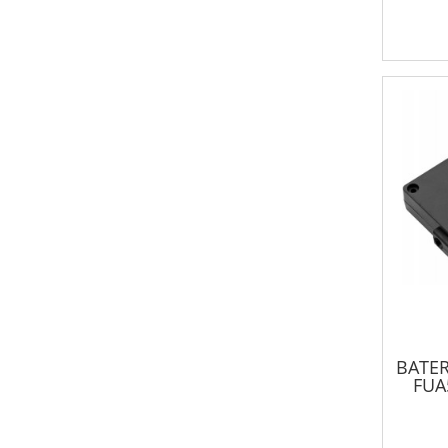
BATE
FUA