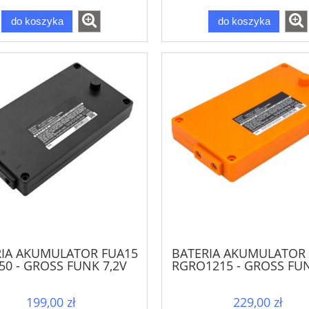
do koszyka
do koszyka
RIA AKUMULATOR FUA15
BATERIA AKUMULATOR 
50 - GROSS FUNK 7,2V
RGRO1215 - GROSS FU
199,00 zł
229,00 zł