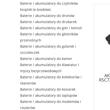
Baterie / akumulatory do czytników
książek (e-booków)
Baterie / akumulatory do dronów
Baterie / akumulatory do drukarek
Baterie / akumulatory do gier i konsol
Baterie / akumulatory do głośników
przenośnych
Baterie / akumulatory do golarek i
szczoteczek
Baterie / akumulatory do kamer
Baterie / akumulatory do klawiatur i
myszy bezprzewodowych
AK
Baterie / akumulatory do kolektorów i
RSC7
skanerów
PALF
Baterie / akumulatory do kosiarek
Baterie / akumulatory do laptopów
Baterie / akumulatory do modemów i
routerów