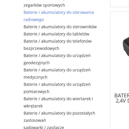
zegarków sportowych
Baterie / akumulatory do sterowania
radiowego
Baterie / akumulatory do sterowników
Baterie / akumulatory do tabletów
Baterie / akumulatory do telefonów
bezprzewodowych
Baterie / akumulatory do urządzeń
geodezyjnych
Baterie / akumulatory do urządzeń
medycznych
Baterie / akumulatory do urządzeń
pomiarowych
BATE
Baterie / akumulatory do wiertarek i
2,4V
WA
wkrętarek
Baterie / akumulatory do pozostałych
zastosowań
Ładowarki / zasilacze