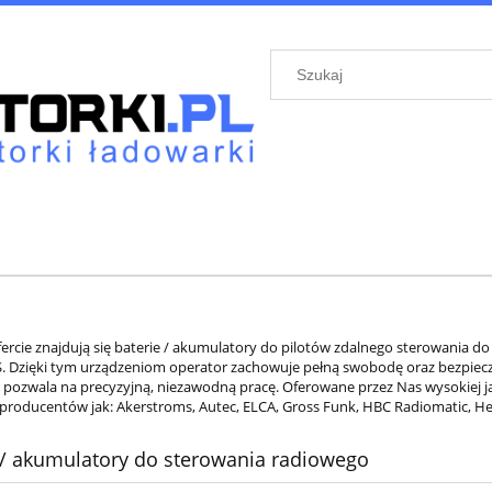
fercie znajdują się baterie / akumulatory do pilotów zdalnego sterowani
. Dzięki tym urządzeniom operator zachowuje pełną swobodę oraz bezpiec
 pozwala na precyzyjną, niezawodną pracę. Oferowane przez Nas wysokiej j
producentów jak: Akerstroms, Autec, ELCA, Gross Funk, HBC Radiomatic, Hetro
 / akumulatory do sterowania radiowego