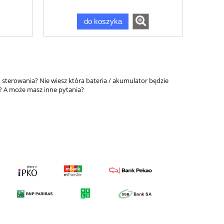
do koszyka
o sterowania? Nie wiesz która bateria / akumulator będzie
? A może masz inne pytania?