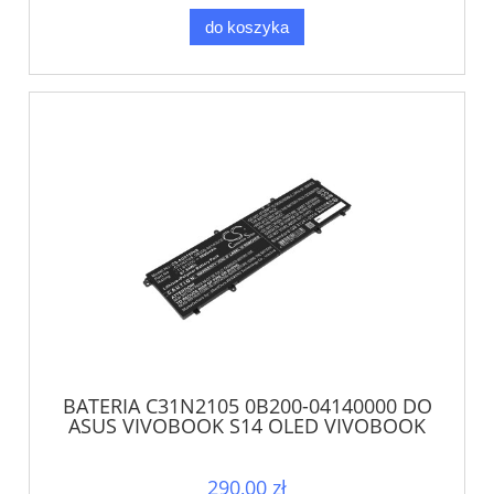
do koszyka
BATERIA C31N2105 0B200-04140000 DO
ASUS VIVOBOOK S14 OLED VIVOBOOK
S15 OLED
290,00 zł