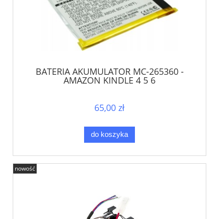
BATERIA AKUMULATOR MC-265360 -
AMAZON KINDLE 4 5 6
65,00 zł
do koszyka
nowość