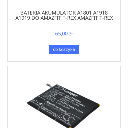
BATERIA AKUMULATOR A1801 A1918
A1919 DO AMAZFIT T-REX AMAZFIT T-REX
PRO
65,00 zł
do koszyka