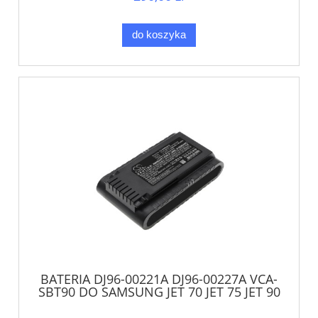
do koszyka
BATERIA DJ96-00221A DJ96-00227A VCA-
SBT90 DO SAMSUNG JET 70 JET 75 JET 90