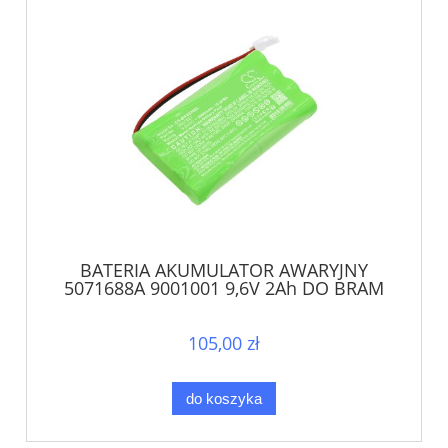
BATERIA AKUMULATOR AWARYJNY
5071688A 9001001 9,6V 2Ah DO BRAM
NAPĘDU SOMFY
105,00 zł
do koszyka