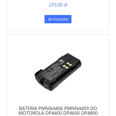
275,00 zł
do koszyka
BATERIA PMNN4406 PMNN4409 DO
MOTOROLA DP4400 DP4600 DP4800