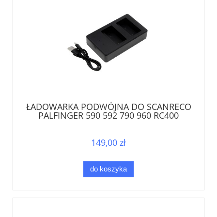
ŁADOWARKA PODWÓJNA DO SCANRECO
PALFINGER 590 592 790 960 RC400
RC590 RC960
149,00 zł
do koszyka