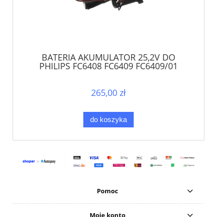
BATERIA AKUMULATOR 25,2V DO
PHILIPS FC6408 FC6409 FC6409/01
FC6171 FC6172
265,00 zł
do koszyka
Pomoc
Moje konto