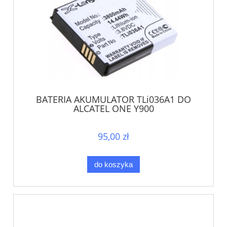
BATERIA AKUMULATOR TLi036A1 DO
ALCATEL ONE Y900
95,00 zł
do koszyka