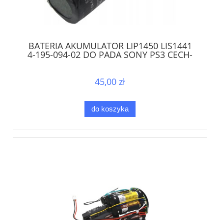
BATERIA AKUMULATOR LIP1450 LIS1441
4-195-094-02 DO PADA SONY PS3 CECH-
ZCM1
45,00 zł
do koszyka