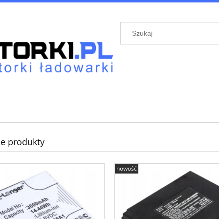
e produkty
nowość