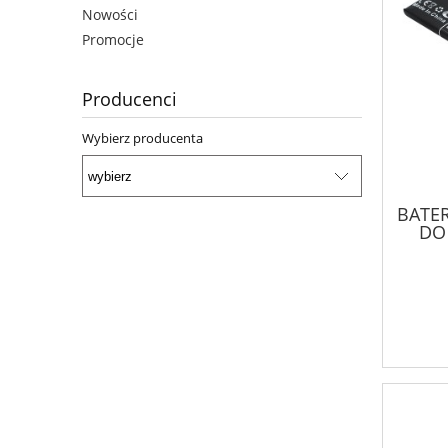
Nowości
Promocje
Producenci
Wybierz producenta
BATER
DO
M