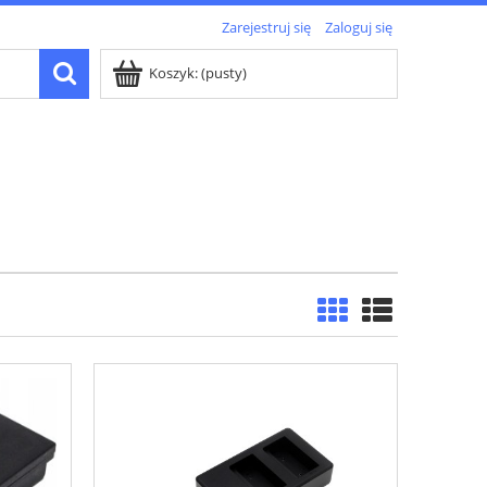
Zarejestruj się
Zaloguj się
Koszyk:
(pusty)