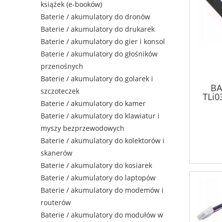
książek (e-booków)
Baterie / akumulatory do dronów
Baterie / akumulatory do drukarek
Baterie / akumulatory do gier i konsol
Baterie / akumulatory do głośników
przenośnych
Baterie / akumulatory do golarek i
BA
szczoteczek
TLi
Baterie / akumulatory do kamer
Baterie / akumulatory do klawiatur i
myszy bezprzewodowych
Baterie / akumulatory do kolektorów i
skanerów
Baterie / akumulatory do kosiarek
Baterie / akumulatory do laptopów
Baterie / akumulatory do modemów i
routerów
Baterie / akumulatory do modułów w