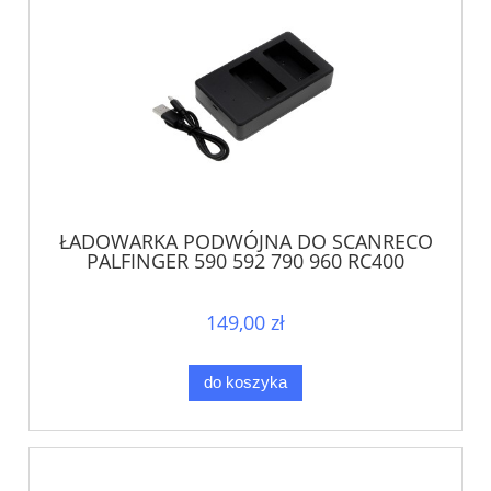
ŁADOWARKA PODWÓJNA DO SCANRECO
PALFINGER 590 592 790 960 RC400
RC590 RC960
149,00 zł
do koszyka