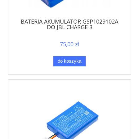
BATERIA AKUMULATOR GSP1029102A
DO JBL CHARGE 3
75,00 zł
do koszyka