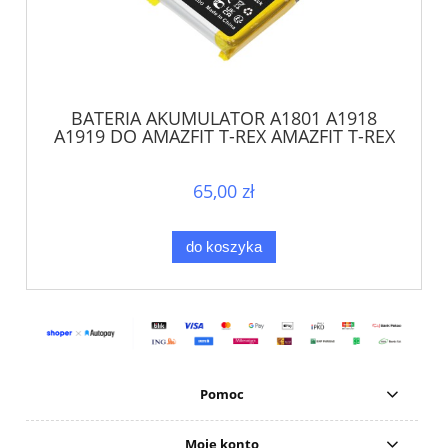
BATERIA AKUMULATOR A1801 A1918
A1919 DO AMAZFIT T-REX AMAZFIT T-REX
PRO
65,00 zł
do koszyka
Pomoc
Moje konto