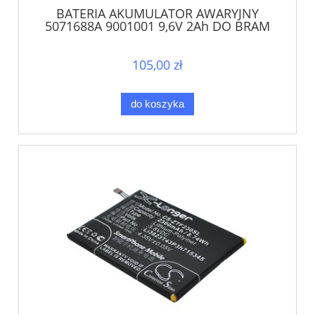
BATERIA AKUMULATOR AWARYJNY
5071688A 9001001 9,6V 2Ah DO BRAM
NAPĘDU SOMFY
105,00 zł
do koszyka