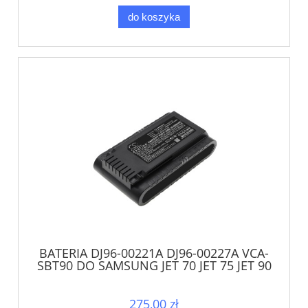
do koszyka
BATERIA DJ96-00221A DJ96-00227A VCA-
SBT90 DO SAMSUNG JET 70 JET 75 JET 90
275,00 zł