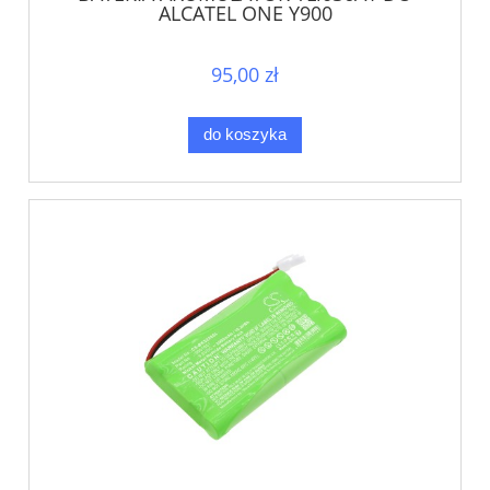
ALCATEL ONE Y900
95,00 zł
do koszyka