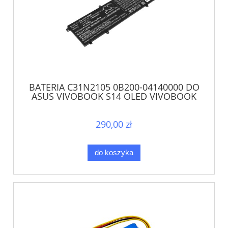
BATERIA C31N2105 0B200-04140000 DO
ASUS VIVOBOOK S14 OLED VIVOBOOK
S15 OLED
290,00 zł
do koszyka