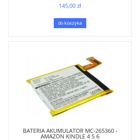
145,00 zł
do koszyka
BATERIA AKUMULATOR MC-265360 -
AMAZON KINDLE 4 5 6