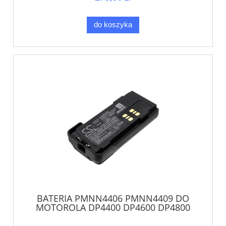
do koszyka
BATERIA PMNN4406 PMNN4409 DO
MOTOROLA DP4400 DP4600 DP4800
P8600 XPR XiR