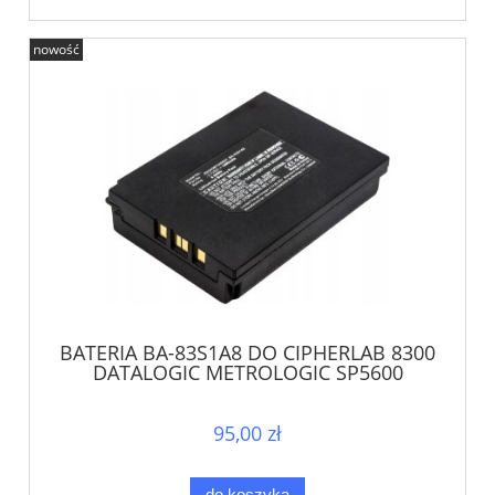
nowość
BATERIA BA-83S1A8 DO CIPHERLAB 8300
DATALOGIC METROLOGIC SP5600
95,00 zł
do koszyka