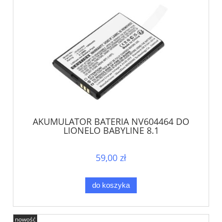
AKUMULATOR BATERIA NV604464 DO
LIONELO BABYLINE 8.1
59,00 zł
do koszyka
nowość