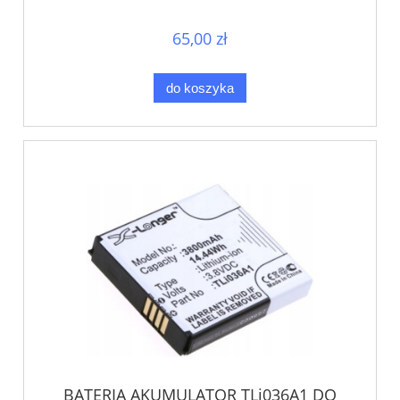
65,00 zł
do koszyka
BATERIA AKUMULATOR TLi036A1 DO