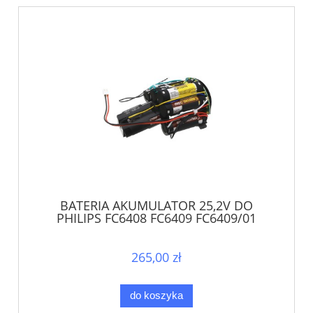
BATERIA AKUMULATOR 25,2V DO
PHILIPS FC6408 FC6409 FC6409/01
FC6171 FC6172
265,00 zł
do koszyka