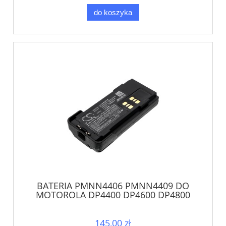
do koszyka
BATERIA PMNN4406 PMNN4409 DO
MOTOROLA DP4400 DP4600 DP4800
P8600 XPR XiR
145,00 zł