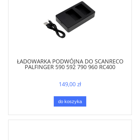
ŁADOWARKA PODWÓJNA DO SCANRECO
PALFINGER 590 592 790 960 RC400
RC590 RC960
149,00 zł
do koszyka