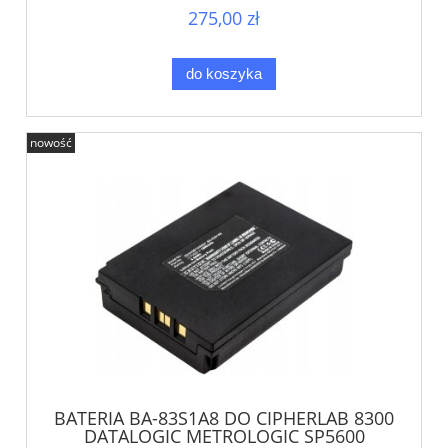
275,00 zł
do koszyka
nowość
BATERIA BA-83S1A8 DO CIPHERLAB 8300
DATALOGIC METROLOGIC SP5600