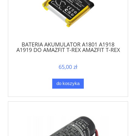
BATERIA AKUMULATOR A1801 A1918
A1919 DO AMAZFIT T-REX AMAZFIT T-REX
PRO
65,00 zł
do koszyka