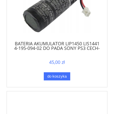
BATERIA AKUMULATOR LIP1450 LIS1441
4-195-094-02 DO PADA SONY PS3 CECH-
ZCM1
45,00 zł
do koszyka