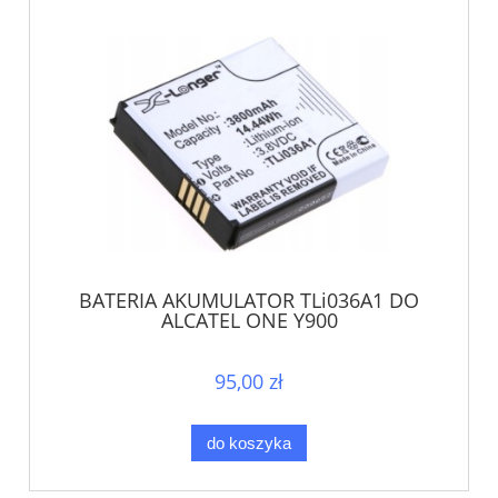
BATERIA AKUMULATOR TLi036A1 DO
ALCATEL ONE Y900
95,00 zł
do koszyka