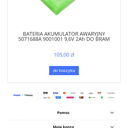
BATERIA AKUMULATOR AWARYJNY
5071688A 9001001 9,6V 2Ah DO BRAM
NAPĘDU SOMFY
105,00 zł
do koszyka
Pomoc
Moje konto