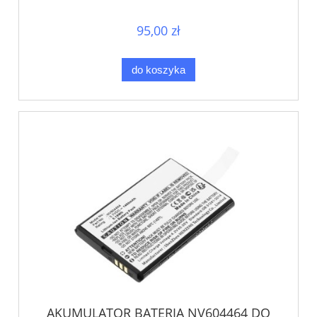
95,00 zł
do koszyka
AKUMULATOR BATERIA NV604464 DO