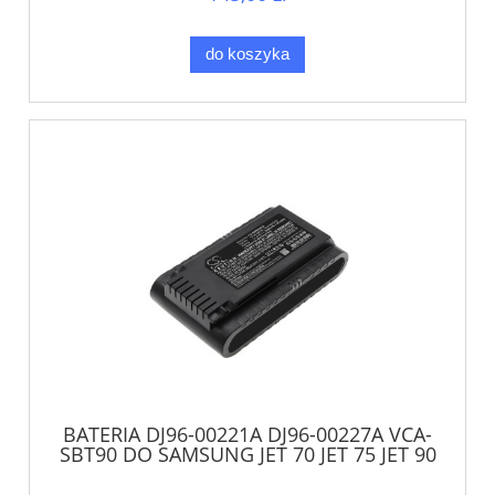
do koszyka
BATERIA DJ96-00221A DJ96-00227A VCA-
SBT90 DO SAMSUNG JET 70 JET 75 JET 90