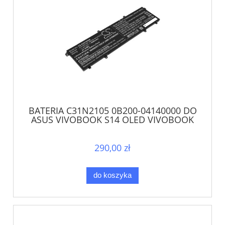
BATERIA C31N2105 0B200-04140000 DO
ASUS VIVOBOOK S14 OLED VIVOBOOK
S15 OLED
290,00 zł
do koszyka