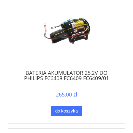
BATERIA AKUMULATOR 25,2V DO
PHILIPS FC6408 FC6409 FC6409/01
FC6171 FC6172
265,00 zł
do koszyka